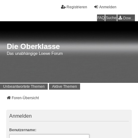
Registrieren
Anmelden
FAQ
Suche
Downloads
Die Oberklasse
Das unabhängige Loewe Forum
Unbeantwortete Themen
Aktive Themen
Foren-Übersicht
Anmelden
Benutzername: