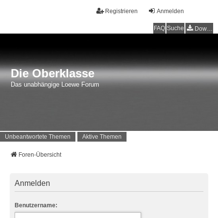
Registrieren
Anmelden
FAQ
Suche
Downloads
Die Oberklasse
Das unabhängige Loewe Forum
Unbeantwortete Themen
Aktive Themen
Foren-Übersicht
Anmelden
Benutzername: