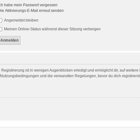
ch habe mein Passwort vergessen
ie Aktivierungs-E-Mail erneut senden
Angemeldet bleiben
Meinen Online-Status während dieser Sitzung verbergen
egistrierung ist in wenigen Augenblicken erledigt und ermöglicht dir, auf weitere
Nutzungsbedingungen und die verwandten Regelungen, bevor du dich registrierst. 