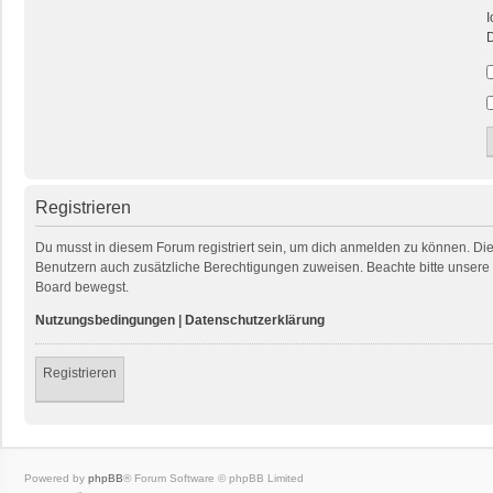
I
D
Registrieren
Du musst in diesem Forum registriert sein, um dich anmelden zu können. Die R
Benutzern auch zusätzliche Berechtigungen zuweisen. Beachte bitte unsere 
Board bewegst.
Nutzungsbedingungen
|
Datenschutzerklärung
Registrieren
Powered by
phpBB
® Forum Software © phpBB Limited