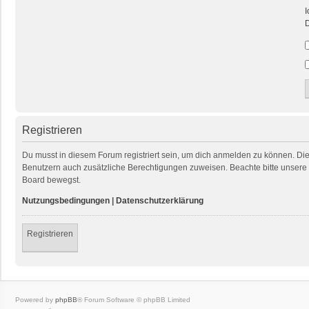
I
D
Registrieren
Du musst in diesem Forum registriert sein, um dich anmelden zu können. Die R
Benutzern auch zusätzliche Berechtigungen zuweisen. Beachte bitte unsere 
Board bewegst.
Nutzungsbedingungen
|
Datenschutzerklärung
Registrieren
Powered by
phpBB
® Forum Software © phpBB Limited