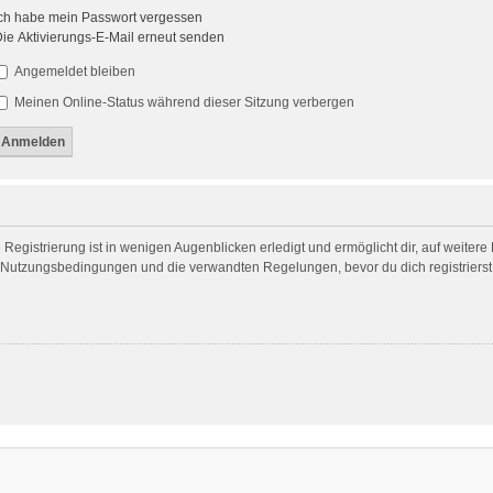
ch habe mein Passwort vergessen
ie Aktivierungs-E-Mail erneut senden
Angemeldet bleiben
Meinen Online-Status während dieser Sitzung verbergen
egistrierung ist in wenigen Augenblicken erledigt und ermöglicht dir, auf weitere
Nutzungsbedingungen und die verwandten Regelungen, bevor du dich registrierst. 