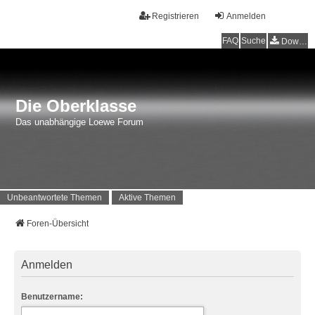
Registrieren
Anmelden
FAQ
Suche
Downloads
Die Oberklasse
Das unabhängige Loewe Forum
Unbeantwortete Themen
Aktive Themen
Foren-Übersicht
Anmelden
Benutzername: