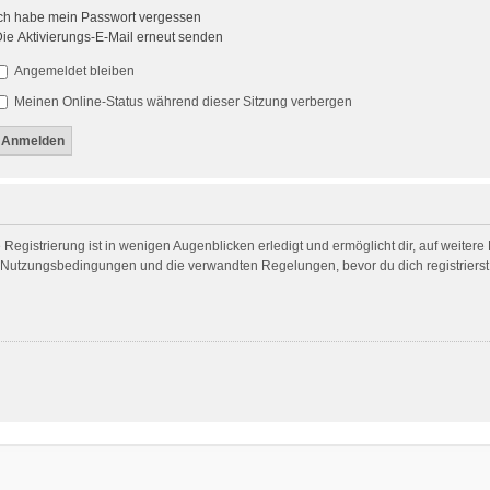
ch habe mein Passwort vergessen
ie Aktivierungs-E-Mail erneut senden
Angemeldet bleiben
Meinen Online-Status während dieser Sitzung verbergen
egistrierung ist in wenigen Augenblicken erledigt und ermöglicht dir, auf weitere
Nutzungsbedingungen und die verwandten Regelungen, bevor du dich registrierst. 