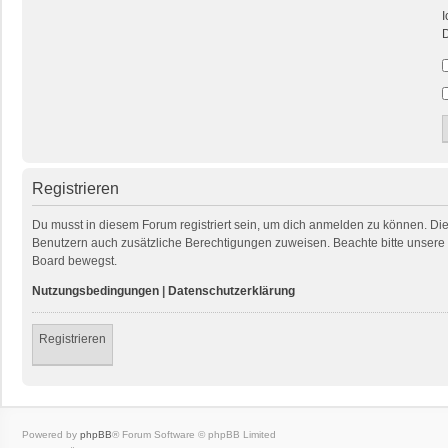
I
D
Registrieren
Du musst in diesem Forum registriert sein, um dich anmelden zu können. Die R
Benutzern auch zusätzliche Berechtigungen zuweisen. Beachte bitte unsere 
Board bewegst.
Nutzungsbedingungen
|
Datenschutzerklärung
Registrieren
Powered by
phpBB
® Forum Software © phpBB Limited