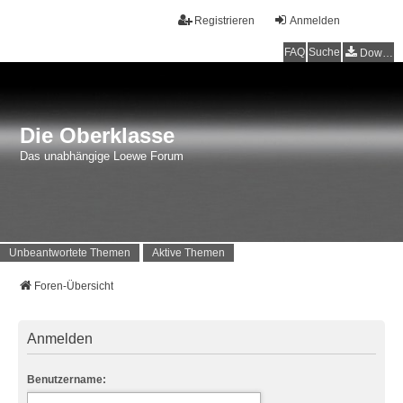
Registrieren
Anmelden
FAQ
Suche
Downloads
Die Oberklasse
Das unabhängige Loewe Forum
Unbeantwortete Themen
Aktive Themen
Foren-Übersicht
Anmelden
Benutzername: