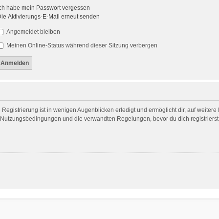
ch habe mein Passwort vergessen
ie Aktivierungs-E-Mail erneut senden
Angemeldet bleiben
Meinen Online-Status während dieser Sitzung verbergen
egistrierung ist in wenigen Augenblicken erledigt und ermöglicht dir, auf weitere
Nutzungsbedingungen und die verwandten Regelungen, bevor du dich registrierst. 