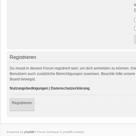
I
D
Registrieren
Du musst in diesem Forum registriert sein, um dich anmelden zu können. Die R
Benutzern auch zusätzliche Berechtigungen zuweisen. Beachte bitte unsere 
Board bewegst.
Nutzungsbedingungen
|
Datenschutzerklärung
Registrieren
Powered by
phpBB
® Forum Software © phpBB Limited