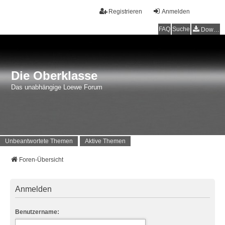
Registrieren
Anmelden
FAQ
Suche
Downloads
Die Oberklasse
Das unabhängige Loewe Forum
Unbeantwortete Themen
Aktive Themen
Foren-Übersicht
Anmelden
Benutzername: