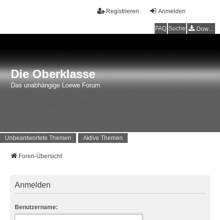
Registrieren
Anmelden
FAQ
Suche
Downloads
Die Oberklasse
Das unabhängige Loewe Forum
Unbeantwortete Themen
Aktive Themen
Foren-Übersicht
Anmelden
Benutzername: