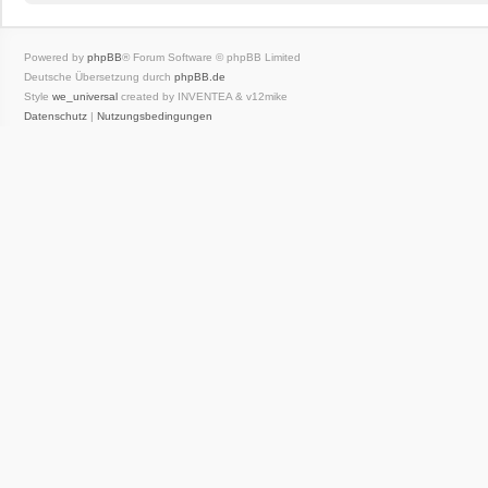
Powered by
phpBB
® Forum Software © phpBB Limited
Deutsche Übersetzung durch
phpBB.de
Style
we_universal
created by INVENTEA & v12mike
Datenschutz
|
Nutzungsbedingungen