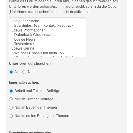
Wähle das Forum oder die Foren aus, in denen gesucht werden soll.
Unterforen werden automatisch mit durchsucht, sofern du die Option
„Unterforen durchsuchen“ unten nicht deaktivierst.
Unterforen durchsuchen:
Ja
Nein
Innerhalb suchen:
Betreff und Text der Beiträge
Nur im Text der Beiträge
Nur im Betreff der Themen
Nur im ersten Beitrag der Themen