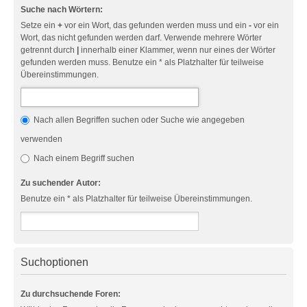
Suche nach Wörtern:
Setze ein
+
vor ein Wort, das gefunden werden muss und ein
-
vor ein
Wort, das nicht gefunden werden darf. Verwende mehrere Wörter
getrennt durch
|
innerhalb einer Klammer, wenn nur eines der Wörter
gefunden werden muss. Benutze ein * als Platzhalter für teilweise
Übereinstimmungen.
Nach allen Begriffen suchen oder Suche wie angegeben
verwenden
Nach einem Begriff suchen
Zu suchender Autor:
Benutze ein * als Platzhalter für teilweise Übereinstimmungen.
Suchoptionen
Zu durchsuchende Foren: