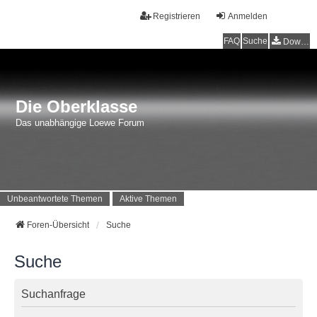
Registrieren
Anmelden
FAQ
Suche
Downloads
Die Oberklasse
Das unabhängige Loewe Forum
Unbeantwortete Themen
Aktive Themen
Foren-Übersicht
Suche
Suche
Suchanfrage