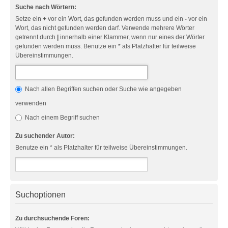
Suche nach Wörtern:
Setze ein
+
vor ein Wort, das gefunden werden muss und ein
-
vor ein
Wort, das nicht gefunden werden darf. Verwende mehrere Wörter
getrennt durch
|
innerhalb einer Klammer, wenn nur eines der Wörter
gefunden werden muss. Benutze ein * als Platzhalter für teilweise
Übereinstimmungen.
Nach allen Begriffen suchen oder Suche wie angegeben
verwenden
Nach einem Begriff suchen
Zu suchender Autor:
Benutze ein * als Platzhalter für teilweise Übereinstimmungen.
Suchoptionen
Zu durchsuchende Foren: