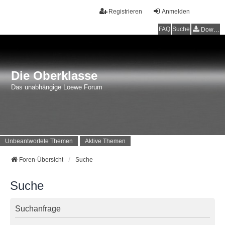
Registrieren
Anmelden
FAQ
Suche
Downloads
Die Oberklasse
Das unabhängige Loewe Forum
Unbeantwortete Themen
Aktive Themen
Foren-Übersicht
Suche
Suche
Suchanfrage