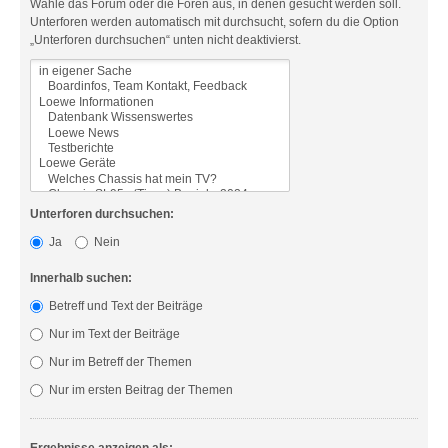
Wähle das Forum oder die Foren aus, in denen gesucht werden soll.
Unterforen werden automatisch mit durchsucht, sofern du die Option
„Unterforen durchsuchen“ unten nicht deaktivierst.
Unterforen durchsuchen:
Ja
Nein
Innerhalb suchen:
Betreff und Text der Beiträge
Nur im Text der Beiträge
Nur im Betreff der Themen
Nur im ersten Beitrag der Themen