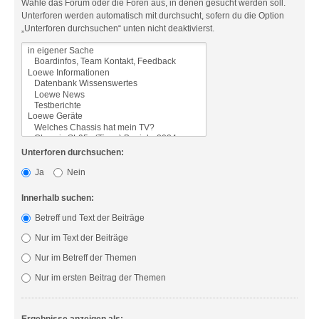
Wähle das Forum oder die Foren aus, in denen gesucht werden soll.
Unterforen werden automatisch mit durchsucht, sofern du die Option
„Unterforen durchsuchen“ unten nicht deaktivierst.
Unterforen durchsuchen:
Ja
Nein
Innerhalb suchen:
Betreff und Text der Beiträge
Nur im Text der Beiträge
Nur im Betreff der Themen
Nur im ersten Beitrag der Themen