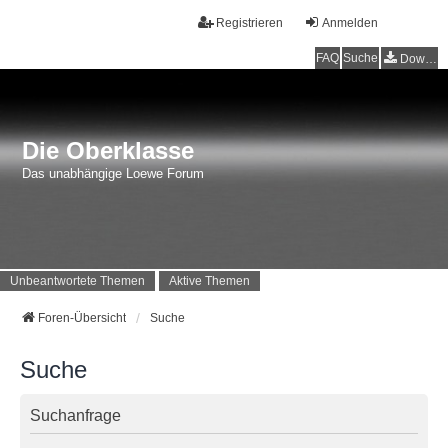
Registrieren
Anmelden
FAQ
Suche
Downloads
Die Oberklasse
Das unabhängige Loewe Forum
Unbeantwortete Themen
Aktive Themen
Foren-Übersicht
Suche
Suche
Suchanfrage