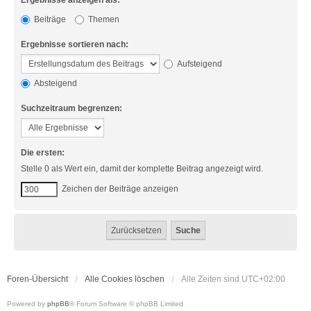
Ergebnisse anzeigen als:
Beiträge
Themen
Ergebnisse sortieren nach:
Aufsteigend
Absteigend
Suchzeitraum begrenzen:
Die ersten:
Stelle 0 als Wert ein, damit der komplette Beitrag angezeigt wird.
Zeichen der Beiträge anzeigen
Foren-Übersicht
Alle Cookies löschen
Alle Zeiten sind
UTC+02:00
Powered by
phpBB
® Forum Software © phpBB Limited