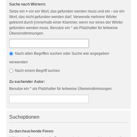
Suche nach Wörtern:
Setze ein
+
vor ein Wort, das gefunden werden muss und ein
-
vor ein
Wort, das nicht gefunden werden darf. Verwende mehrere Wörter
getrennt durch
|
innerhalb einer Klammer, wenn nur eines der Wörter
gefunden werden muss. Benutze ein * als Platzhalter für teilweise
Übereinstimmungen.
Nach allen Begriffen suchen oder Suche wie angegeben
verwenden
Nach einem Begriff suchen
Zu suchender Autor:
Benutze ein * als Platzhalter für teilweise Übereinstimmungen.
Suchoptionen
Zu durchsuchende Foren: