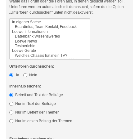
Wähle das Forum oder die Foren aus, in denen gesucht werden soll.
Unterforen werden automatisch mit durchsucht, sofern du die Option
„Unterforen durchsuchen“ unten nicht deaktivierst.
Unterforen durchsuchen:
Ja
Nein
Innerhalb suchen:
Betreff und Text der Beiträge
Nur im Text der Beiträge
Nur im Betreff der Themen
Nur im ersten Beitrag der Themen