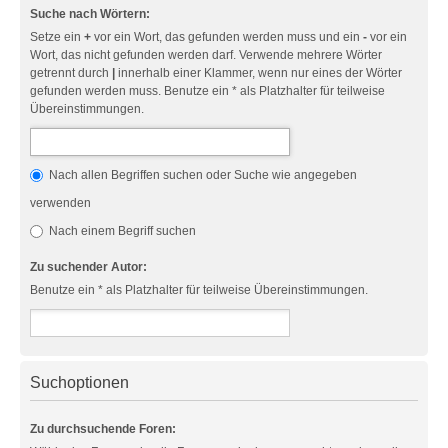
Suche nach Wörtern:
Setze ein
+
vor ein Wort, das gefunden werden muss und ein
-
vor ein
Wort, das nicht gefunden werden darf. Verwende mehrere Wörter
getrennt durch
|
innerhalb einer Klammer, wenn nur eines der Wörter
gefunden werden muss. Benutze ein * als Platzhalter für teilweise
Übereinstimmungen.
Nach allen Begriffen suchen oder Suche wie angegeben
verwenden
Nach einem Begriff suchen
Zu suchender Autor:
Benutze ein * als Platzhalter für teilweise Übereinstimmungen.
Suchoptionen
Zu durchsuchende Foren: