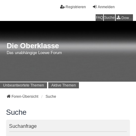
Registrieren
Anmelden
FAQ
Suche
Downloads
Die Oberklasse
Das unabhängige Loewe Forum
Unbeantwortete Themen
Aktive Themen
Foren-Übersicht
Suche
Suche
Suchanfrage