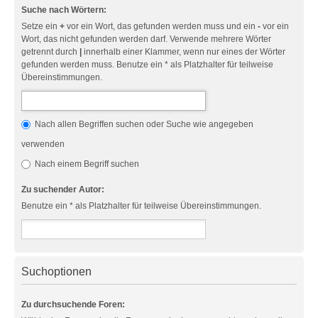
Suche nach Wörtern:
Setze ein
+
vor ein Wort, das gefunden werden muss und ein
-
vor ein
Wort, das nicht gefunden werden darf. Verwende mehrere Wörter
getrennt durch
|
innerhalb einer Klammer, wenn nur eines der Wörter
gefunden werden muss. Benutze ein * als Platzhalter für teilweise
Übereinstimmungen.
Nach allen Begriffen suchen oder Suche wie angegeben
verwenden
Nach einem Begriff suchen
Zu suchender Autor:
Benutze ein * als Platzhalter für teilweise Übereinstimmungen.
Suchoptionen
Zu durchsuchende Foren: