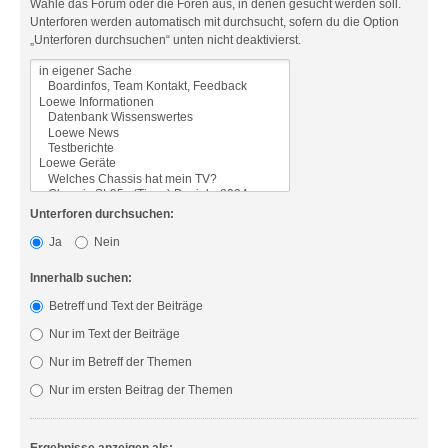
Wähle das Forum oder die Foren aus, in denen gesucht werden soll.
Unterforen werden automatisch mit durchsucht, sofern du die Option
„Unterforen durchsuchen“ unten nicht deaktivierst.
Unterforen durchsuchen:
Ja
Nein
Innerhalb suchen:
Betreff und Text der Beiträge
Nur im Text der Beiträge
Nur im Betreff der Themen
Nur im ersten Beitrag der Themen