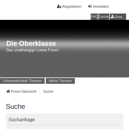
Registrieren
Anmelden
FAQ
Suche
Downloads
Die Oberklasse
Das unabhängige Loewe Forum
Unbeantwortete Themen
Aktive Themen
Foren-Übersicht
Suche
Suche
Suchanfrage