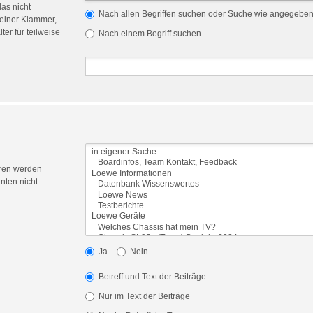
das nicht
Nach allen Begriffen suchen oder Suche wie angegebe
einer Klammer,
er für teilweise
Nach einem Begriff suchen
oren werden
nten nicht
Ja
Nein
Betreff und Text der Beiträge
Nur im Text der Beiträge