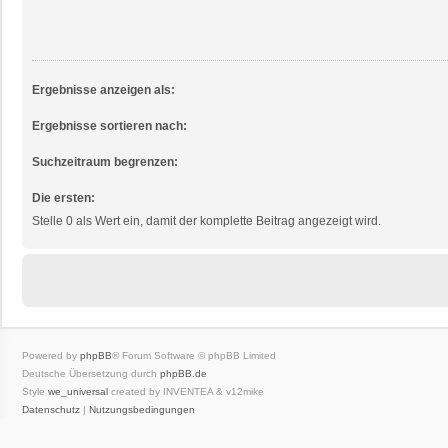
Ergebnisse anzeigen als:
Ergebnisse sortieren nach:
Suchzeitraum begrenzen:
Die ersten:
Stelle 0 als Wert ein, damit der komplette Beitrag angezeigt wird.
Powered by
phpBB
® Forum Software © phpBB Limited
Deutsche Übersetzung durch
phpBB.de
Style
we_universal
created by INVENTEA & v12mike
Datenschutz
|
Nutzungsbedingungen