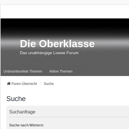
Die Oberklasse
Das unabhängige Loewe Forum
Unbeantwortete Themen
Aktive Themen
Foren-Übersicht
Suche
Suche
Suchanfrage
Suche nach Wörtern: