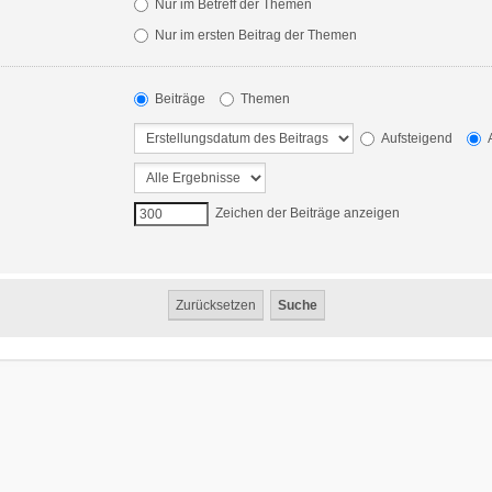
Nur im Betreff der Themen
Nur im ersten Beitrag der Themen
Beiträge
Themen
Aufsteigend
A
Zeichen der Beiträge anzeigen