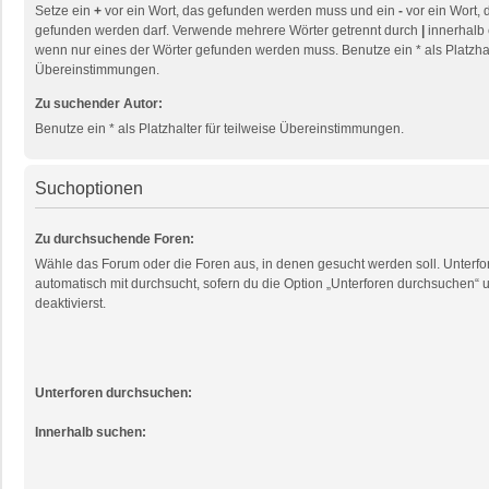
Setze ein
+
vor ein Wort, das gefunden werden muss und ein
-
vor ein Wort, 
gefunden werden darf. Verwende mehrere Wörter getrennt durch
|
innerhalb 
wenn nur eines der Wörter gefunden werden muss. Benutze ein * als Platzhalt
Übereinstimmungen.
Zu suchender Autor:
Benutze ein * als Platzhalter für teilweise Übereinstimmungen.
Suchoptionen
Zu durchsuchende Foren:
Wähle das Forum oder die Foren aus, in denen gesucht werden soll. Unterf
automatisch mit durchsucht, sofern du die Option „Unterforen durchsuchen“ u
deaktivierst.
Unterforen durchsuchen:
Innerhalb suchen: