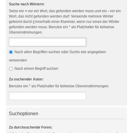
Suche nach Wörtern:
Setze ein
+
vor ein Wort, das gefunden werden muss und ein
-
vor ein
Wort, das nicht gefunden werden darf. Verwende mehrere Wörter
getrennt durch
|
innerhalb einer Klammer, wenn nur eines der Wörter
gefunden werden muss. Benutze ein * als Platzhalter für teilweise
Übereinstimmungen.
Nach allen Begriffen suchen oder Suche wie angegeben
verwenden
Nach einem Begriff suchen
Zu suchender Autor:
Benutze ein * als Platzhalter für teilweise Übereinstimmungen.
Suchoptionen
Zu durchsuchende Foren: