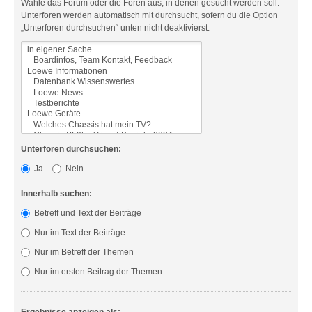
Wähle das Forum oder die Foren aus, in denen gesucht werden soll.
Unterforen werden automatisch mit durchsucht, sofern du die Option
„Unterforen durchsuchen“ unten nicht deaktivierst.
Unterforen durchsuchen:
Ja
Nein
Innerhalb suchen:
Betreff und Text der Beiträge
Nur im Text der Beiträge
Nur im Betreff der Themen
Nur im ersten Beitrag der Themen