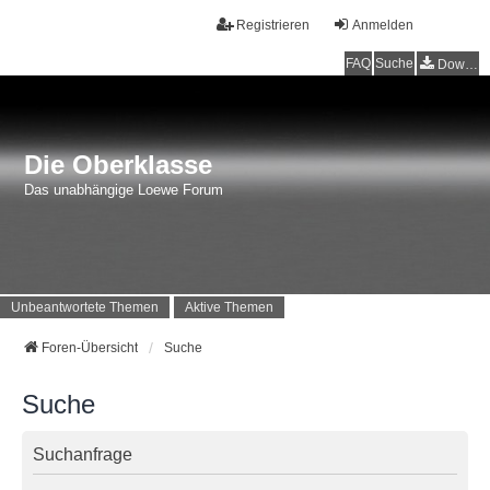
Registrieren
Anmelden
FAQ
Suche
Downloads
Die Oberklasse
Das unabhängige Loewe Forum
Unbeantwortete Themen
Aktive Themen
Foren-Übersicht
Suche
Suche
Suchanfrage