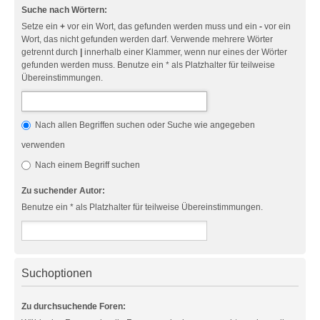
Suche nach Wörtern:
Setze ein
+
vor ein Wort, das gefunden werden muss und ein
-
vor ein
Wort, das nicht gefunden werden darf. Verwende mehrere Wörter
getrennt durch
|
innerhalb einer Klammer, wenn nur eines der Wörter
gefunden werden muss. Benutze ein * als Platzhalter für teilweise
Übereinstimmungen.
Nach allen Begriffen suchen oder Suche wie angegeben
verwenden
Nach einem Begriff suchen
Zu suchender Autor:
Benutze ein * als Platzhalter für teilweise Übereinstimmungen.
Suchoptionen
Zu durchsuchende Foren: