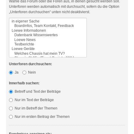
Wähle das Forum oder die Foren aus, in denen gesucht werden soll.
Unterforen werden automatisch mit durchsucht, sofern du die Option
„Unterforen durchsuchen“ unten nicht deaktivierst.
Unterforen durchsuchen:
Ja
Nein
Innerhalb suchen:
Betreff und Text der Beiträge
Nur im Text der Beiträge
Nur im Betreff der Themen
Nur im ersten Beitrag der Themen