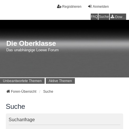
Registrieren
Anmelden
FAQ
Suche
Downloads
Die Oberklasse
Das unabhängige Loewe Forum
Unbeantwortete Themen
Aktive Themen
Foren-Übersicht
Suche
Suche
Suchanfrage