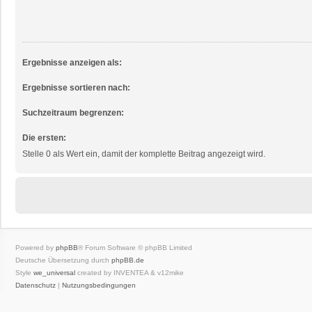
Ergebnisse anzeigen als:
Ergebnisse sortieren nach:
Suchzeitraum begrenzen:
Die ersten:
Stelle 0 als Wert ein, damit der komplette Beitrag angezeigt wird.
Powered by
phpBB
® Forum Software © phpBB Limited
Deutsche Übersetzung durch
phpBB.de
Style
we_universal
created by INVENTEA & v12mike
Datenschutz
|
Nutzungsbedingungen