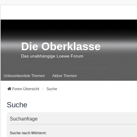
Die Oberklasse
Das unabhängige Loewe Forum
Unbeantwortete Themen
Aktive Themen
Foren-Übersicht
Suche
Suche
Suchanfrage
Suche nach Wörtern: