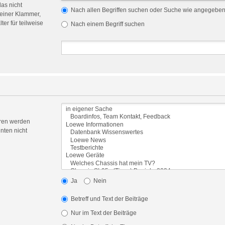
das nicht
Nach allen Begriffen suchen oder Suche wie angegebe
einer Klammer,
er für teilweise
Nach einem Begriff suchen
oren werden
nten nicht
Ja
Nein
Betreff und Text der Beiträge
Nur im Text der Beiträge