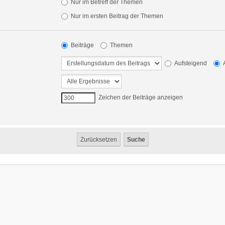
Nur im Betreff der Themen
Nur im ersten Beitrag der Themen
Beiträge
Themen
Aufsteigend
A
Zeichen der Beiträge anzeigen