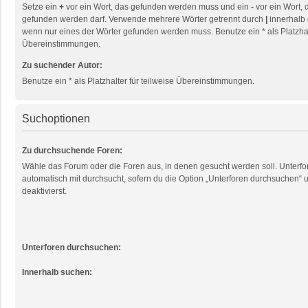
Setze ein
+
vor ein Wort, das gefunden werden muss und ein
-
vor ein Wort, 
gefunden werden darf. Verwende mehrere Wörter getrennt durch
|
innerhalb 
wenn nur eines der Wörter gefunden werden muss. Benutze ein * als Platzhalt
Übereinstimmungen.
Zu suchender Autor:
Benutze ein * als Platzhalter für teilweise Übereinstimmungen.
Suchoptionen
Zu durchsuchende Foren:
Wähle das Forum oder die Foren aus, in denen gesucht werden soll. Unterf
automatisch mit durchsucht, sofern du die Option „Unterforen durchsuchen“ u
deaktivierst.
Unterforen durchsuchen:
Innerhalb suchen: