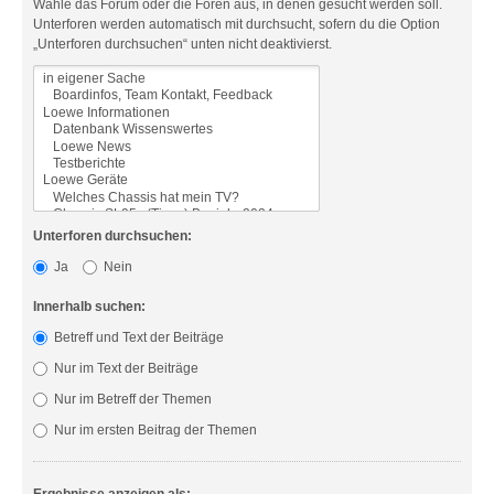
Wähle das Forum oder die Foren aus, in denen gesucht werden soll.
Unterforen werden automatisch mit durchsucht, sofern du die Option
„Unterforen durchsuchen“ unten nicht deaktivierst.
Unterforen durchsuchen:
Ja
Nein
Innerhalb suchen:
Betreff und Text der Beiträge
Nur im Text der Beiträge
Nur im Betreff der Themen
Nur im ersten Beitrag der Themen