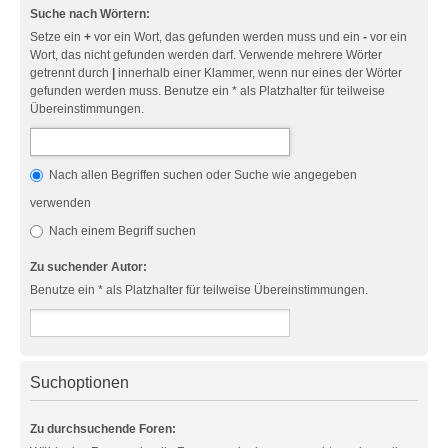
Suche nach Wörtern:
Setze ein
+
vor ein Wort, das gefunden werden muss und ein
-
vor ein
Wort, das nicht gefunden werden darf. Verwende mehrere Wörter
getrennt durch
|
innerhalb einer Klammer, wenn nur eines der Wörter
gefunden werden muss. Benutze ein * als Platzhalter für teilweise
Übereinstimmungen.
Nach allen Begriffen suchen oder Suche wie angegeben
verwenden
Nach einem Begriff suchen
Zu suchender Autor:
Benutze ein * als Platzhalter für teilweise Übereinstimmungen.
Suchoptionen
Zu durchsuchende Foren: