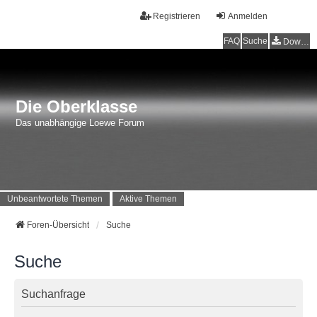
Registrieren
Anmelden
FAQ
Suche
Downloads
Die Oberklasse
Das unabhängige Loewe Forum
Unbeantwortete Themen
Aktive Themen
Foren-Übersicht
Suche
Suche
Suchanfrage