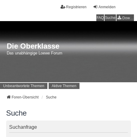
Registrieren
Anmelden
FAQ
Suche
Downloads
Die Oberklasse
Das unabhängige Loewe Forum
Unbeantwortete Themen
Aktive Themen
Foren-Übersicht
Suche
Suche
Suchanfrage