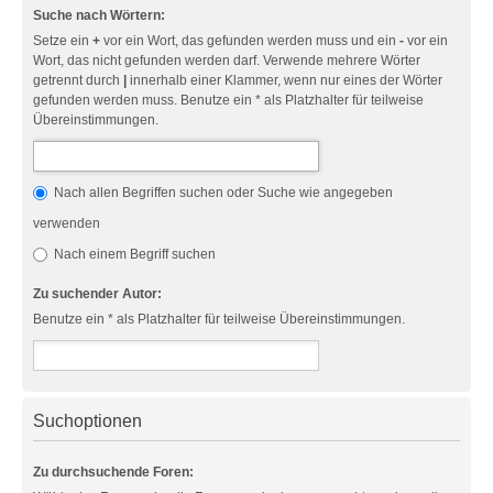
Suche nach Wörtern:
Setze ein
+
vor ein Wort, das gefunden werden muss und ein
-
vor ein
Wort, das nicht gefunden werden darf. Verwende mehrere Wörter
getrennt durch
|
innerhalb einer Klammer, wenn nur eines der Wörter
gefunden werden muss. Benutze ein * als Platzhalter für teilweise
Übereinstimmungen.
Nach allen Begriffen suchen oder Suche wie angegeben
verwenden
Nach einem Begriff suchen
Zu suchender Autor:
Benutze ein * als Platzhalter für teilweise Übereinstimmungen.
Suchoptionen
Zu durchsuchende Foren: