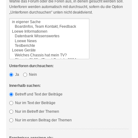
Wähle das Forum oder die Foren aus, in denen gesucht werden soll.
Unterforen werden automatisch mit durchsucht, sofern du die Option
„Unterforen durchsuchen“ unten nicht deaktivierst.
Unterforen durchsuchen:
Ja
Nein
Innerhalb suchen:
Betreff und Text der Beiträge
Nur im Text der Beiträge
Nur im Betreff der Themen
Nur im ersten Beitrag der Themen