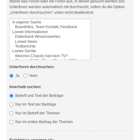
Wähle das Forum oder die Foren aus, in denen gesucht werden soll.
Unterforen werden automatisch mit durchsucht, sofern du die Option
„Unterforen durchsuchen“ unten nicht deaktivierst.
Unterforen durchsuchen:
Ja
Nein
Innerhalb suchen:
Betreff und Text der Beiträge
Nur im Text der Beiträge
Nur im Betreff der Themen
Nur im ersten Beitrag der Themen