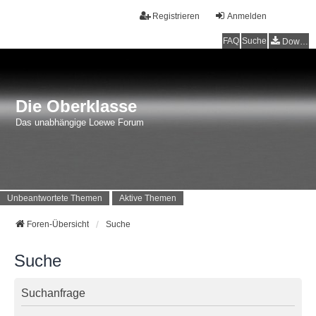
Registrieren
Anmelden
FAQ
Suche
Downloads
Die Oberklasse
Das unabhängige Loewe Forum
Unbeantwortete Themen
Aktive Themen
Foren-Übersicht
Suche
Suche
Suchanfrage