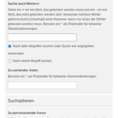
Suche nach Wörtern:
Setze ein
+
vor ein Wort, das gefunden werden muss und ein
-
vor ein
Wort, das nicht gefunden werden darf. Verwende mehrere Wörter
getrennt durch
|
innerhalb einer Klammer, wenn nur eines der Wörter
gefunden werden muss. Benutze ein * als Platzhalter für teilweise
Übereinstimmungen.
Nach allen Begriffen suchen oder Suche wie angegeben
verwenden
Nach einem Begriff suchen
Zu suchender Autor:
Benutze ein * als Platzhalter für teilweise Übereinstimmungen.
Suchoptionen
Zu durchsuchende Foren: