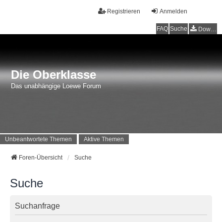
Registrieren
Anmelden
FAQ
Suche
Downloads
Die Oberklasse
Das unabhängige Loewe Forum
Unbeantwortete Themen
Aktive Themen
Foren-Übersicht
Suche
Suche
Suchanfrage