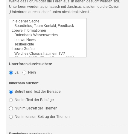
Wähle das Forum oder die Foren aus, in denen gesucht werden soll.
Unterforen werden automatisch mit durchsucht, sofern du die Option
„Unterforen durchsuchen“ unten nicht deaktivierst.
Unterforen durchsuchen:
Ja
Nein
Innerhalb suchen:
Betreff und Text der Beiträge
Nur im Text der Beiträge
Nur im Betreff der Themen
Nur im ersten Beitrag der Themen