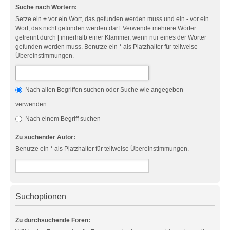
Suche nach Wörtern:
Setze ein
+
vor ein Wort, das gefunden werden muss und ein
-
vor ein
Wort, das nicht gefunden werden darf. Verwende mehrere Wörter
getrennt durch
|
innerhalb einer Klammer, wenn nur eines der Wörter
gefunden werden muss. Benutze ein * als Platzhalter für teilweise
Übereinstimmungen.
Nach allen Begriffen suchen oder Suche wie angegeben
verwenden
Nach einem Begriff suchen
Zu suchender Autor:
Benutze ein * als Platzhalter für teilweise Übereinstimmungen.
Suchoptionen
Zu durchsuchende Foren: