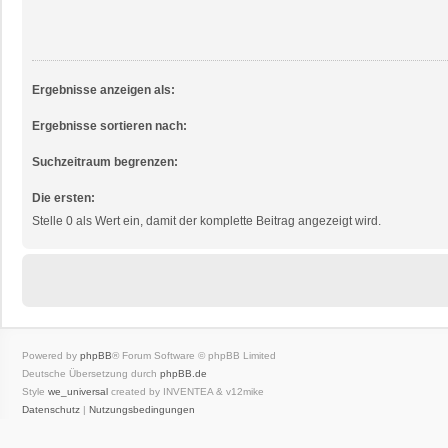
Ergebnisse anzeigen als:
Ergebnisse sortieren nach:
Suchzeitraum begrenzen:
Die ersten:
Stelle 0 als Wert ein, damit der komplette Beitrag angezeigt wird.
Powered by
phpBB
® Forum Software © phpBB Limited
Deutsche Übersetzung durch
phpBB.de
Style
we_universal
created by INVENTEA & v12mike
Datenschutz
|
Nutzungsbedingungen