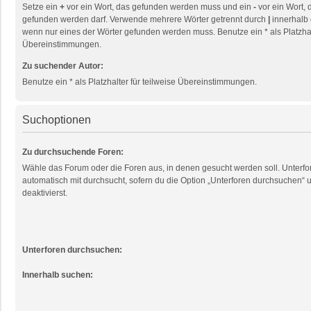
Setze ein
+
vor ein Wort, das gefunden werden muss und ein
-
vor ein Wort, 
gefunden werden darf. Verwende mehrere Wörter getrennt durch
|
innerhalb 
wenn nur eines der Wörter gefunden werden muss. Benutze ein * als Platzhalt
Übereinstimmungen.
Zu suchender Autor:
Benutze ein * als Platzhalter für teilweise Übereinstimmungen.
Suchoptionen
Zu durchsuchende Foren:
Wähle das Forum oder die Foren aus, in denen gesucht werden soll. Unterf
automatisch mit durchsucht, sofern du die Option „Unterforen durchsuchen“ u
deaktivierst.
Unterforen durchsuchen:
Innerhalb suchen: