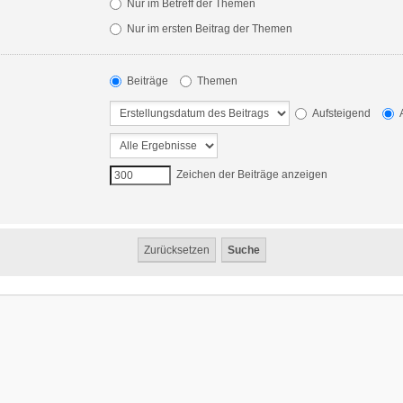
Nur im Betreff der Themen
Nur im ersten Beitrag der Themen
Beiträge
Themen
Aufsteigend
A
Zeichen der Beiträge anzeigen