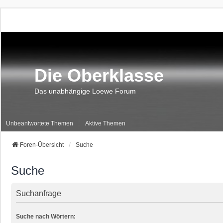
Die Oberklasse
Das unabhängige Loewe Forum
Unbeantwortete Themen
Aktive Themen
Foren-Übersicht
Suche
Suche
Suchanfrage
Suche nach Wörtern: