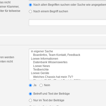
das nicht
Nach allen Begriffen suchen oder Suche wie angegebe
einer Klammer,
er für teilweise
Nach einem Begriff suchen
oren werden
nten nicht
Ja
Nein
Betreff und Text der Beiträge
Nur im Text der Beiträge