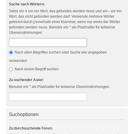
Suche nach Wörtern:
Setze ein
+
vor ein Wort, das gefunden werden muss und ein
-
vor ein
Wort, das nicht gefunden werden darf. Verwende mehrere Wörter
getrennt durch
|
innerhalb einer Klammer, wenn nur eines der Wörter
gefunden werden muss. Benutze ein * als Platzhalter für teilweise
Übereinstimmungen.
Nach allen Begriffen suchen oder Suche wie angegeben
verwenden
Nach einem Begriff suchen
Zu suchender Autor:
Benutze ein * als Platzhalter für teilweise Übereinstimmungen.
Suchoptionen
Zu durchsuchende Foren: