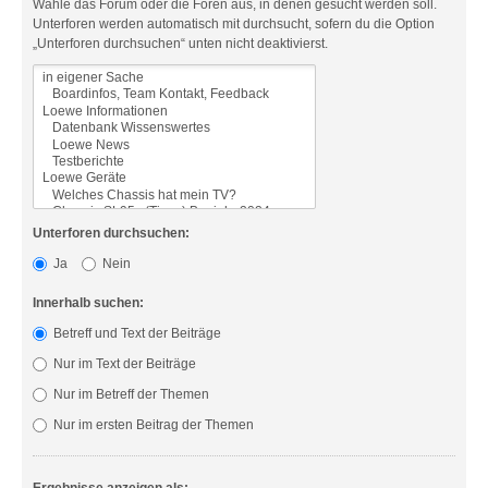
Wähle das Forum oder die Foren aus, in denen gesucht werden soll.
Unterforen werden automatisch mit durchsucht, sofern du die Option
„Unterforen durchsuchen“ unten nicht deaktivierst.
Unterforen durchsuchen:
Ja
Nein
Innerhalb suchen:
Betreff und Text der Beiträge
Nur im Text der Beiträge
Nur im Betreff der Themen
Nur im ersten Beitrag der Themen