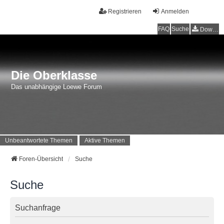
Registrieren
Anmelden
FAQ
Suche
Downloads
Die Oberklasse
Das unabhängige Loewe Forum
Unbeantwortete Themen
Aktive Themen
Foren-Übersicht
Suche
Suche
Suchanfrage