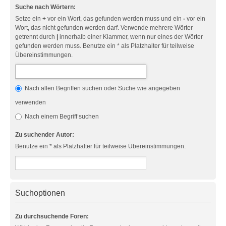
Suche nach Wörtern:
Setze ein
+
vor ein Wort, das gefunden werden muss und ein
-
vor ein
Wort, das nicht gefunden werden darf. Verwende mehrere Wörter
getrennt durch
|
innerhalb einer Klammer, wenn nur eines der Wörter
gefunden werden muss. Benutze ein * als Platzhalter für teilweise
Übereinstimmungen.
Nach allen Begriffen suchen oder Suche wie angegeben
verwenden
Nach einem Begriff suchen
Zu suchender Autor:
Benutze ein * als Platzhalter für teilweise Übereinstimmungen.
Suchoptionen
Zu durchsuchende Foren: