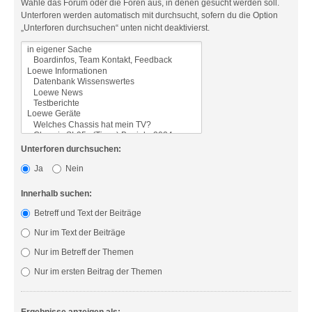
Wähle das Forum oder die Foren aus, in denen gesucht werden soll.
Unterforen werden automatisch mit durchsucht, sofern du die Option
„Unterforen durchsuchen“ unten nicht deaktivierst.
Unterforen durchsuchen:
Ja
Nein
Innerhalb suchen:
Betreff und Text der Beiträge
Nur im Text der Beiträge
Nur im Betreff der Themen
Nur im ersten Beitrag der Themen