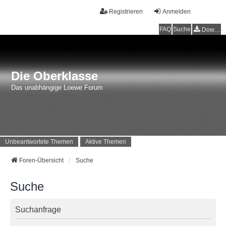
Registrieren
Anmelden
FAQ
Suche
Downloads
Die Oberklasse
Das unabhängige Loewe Forum
Unbeantwortete Themen
Aktive Themen
Foren-Übersicht
Suche
Suche
Suchanfrage