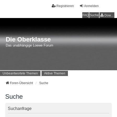
Registrieren
Anmelden
FAQ
Suche
Downloads
Die Oberklasse
Das unabhängige Loewe Forum
Unbeantwortete Themen
Aktive Themen
Foren-Übersicht
Suche
Suche
Suchanfrage