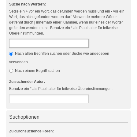
Suche nach Wörtern:
Setze ein
+
vor ein Wort, das gefunden werden muss und ein
-
vor ein
Wort, das nicht gefunden werden darf. Verwende mehrere Wörter
getrennt durch
|
innerhalb einer Klammer, wenn nur eines der Wörter
gefunden werden muss. Benutze ein * als Platzhalter für teilweise
Übereinstimmungen.
Nach allen Begriffen suchen oder Suche wie angegeben
verwenden
Nach einem Begriff suchen
Zu suchender Autor:
Benutze ein * als Platzhalter für teilweise Übereinstimmungen.
Suchoptionen
Zu durchsuchende Foren: