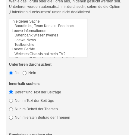
Wähle das Forum oder die Foren aus, in denen gesucht werden soll.
Unterforen werden automatisch mit durchsucht, sofern du die Option
„Unterforen durchsuchen“ unten nicht deaktivierst.
Unterforen durchsuchen:
Ja
Nein
Innerhalb suchen:
Betreff und Text der Beiträge
Nur im Text der Beiträge
Nur im Betreff der Themen
Nur im ersten Beitrag der Themen