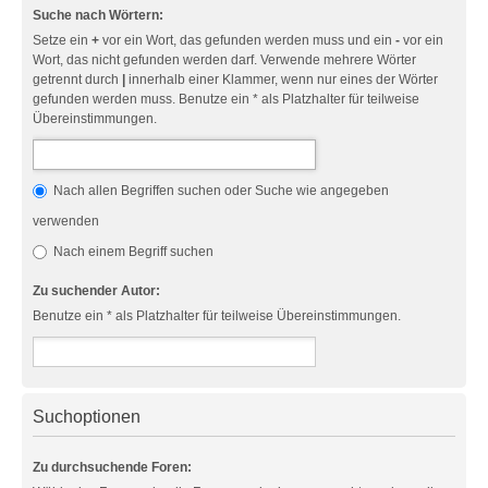
Suche nach Wörtern:
Setze ein
+
vor ein Wort, das gefunden werden muss und ein
-
vor ein
Wort, das nicht gefunden werden darf. Verwende mehrere Wörter
getrennt durch
|
innerhalb einer Klammer, wenn nur eines der Wörter
gefunden werden muss. Benutze ein * als Platzhalter für teilweise
Übereinstimmungen.
Nach allen Begriffen suchen oder Suche wie angegeben
verwenden
Nach einem Begriff suchen
Zu suchender Autor:
Benutze ein * als Platzhalter für teilweise Übereinstimmungen.
Suchoptionen
Zu durchsuchende Foren: