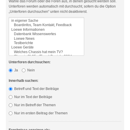
Wähle das Forum oder die Foren aus, in denen gesucht werden soll.
Unterforen werden automatisch mit durchsucht, sofern du die Option
„Unterforen durchsuchen“ unten nicht deaktivierst.
Unterforen durchsuchen:
Ja
Nein
Innerhalb suchen:
Betreff und Text der Beiträge
Nur im Text der Beiträge
Nur im Betreff der Themen
Nur im ersten Beitrag der Themen