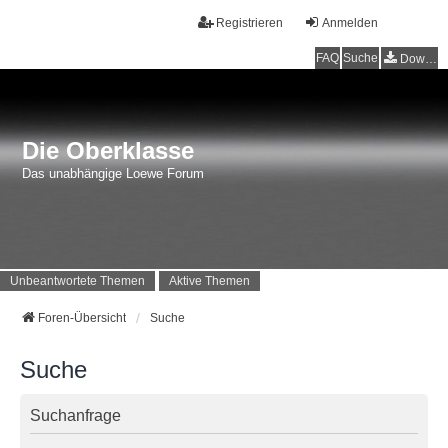
Registrieren
Anmelden
FAQ
Suche
Downloads
Die Oberklasse
Das unabhängige Loewe Forum
Unbeantwortete Themen
Aktive Themen
Foren-Übersicht
Suche
Suche
Suchanfrage