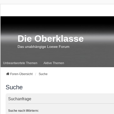
Die Oberklasse
Das unabhängige Loewe Forum
Unbeantwortete Themen
Aktive Themen
Foren-Übersicht
Suche
Suche
Suchanfrage
Suche nach Wörtern: