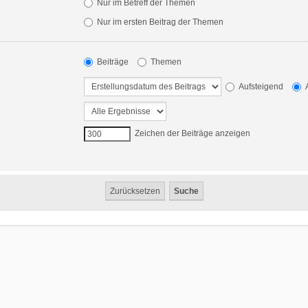
Nur im Betreff der Themen
Nur im ersten Beitrag der Themen
Beiträge
Themen
Aufsteigend
A
Zeichen der Beiträge anzeigen