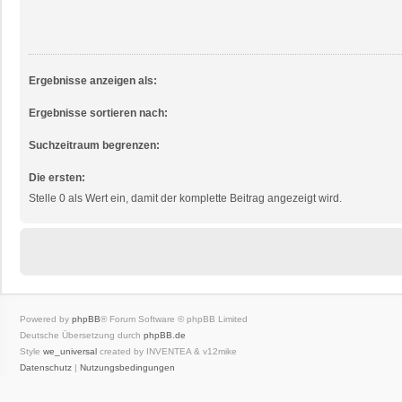
Ergebnisse anzeigen als:
Ergebnisse sortieren nach:
Suchzeitraum begrenzen:
Die ersten:
Stelle 0 als Wert ein, damit der komplette Beitrag angezeigt wird.
Powered by
phpBB
® Forum Software © phpBB Limited
Deutsche Übersetzung durch
phpBB.de
Style
we_universal
created by INVENTEA & v12mike
Datenschutz
|
Nutzungsbedingungen