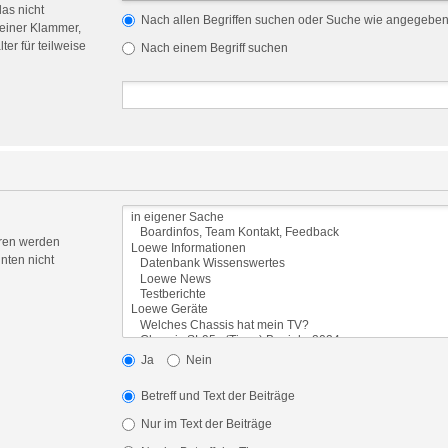
das nicht
Nach allen Begriffen suchen oder Suche wie angegebe
einer Klammer,
er für teilweise
Nach einem Begriff suchen
oren werden
nten nicht
Ja
Nein
Betreff und Text der Beiträge
Nur im Text der Beiträge