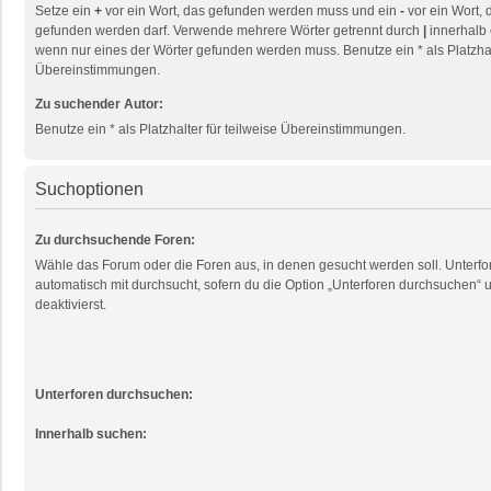
Setze ein
+
vor ein Wort, das gefunden werden muss und ein
-
vor ein Wort, 
gefunden werden darf. Verwende mehrere Wörter getrennt durch
|
innerhalb 
wenn nur eines der Wörter gefunden werden muss. Benutze ein * als Platzhalt
Übereinstimmungen.
Zu suchender Autor:
Benutze ein * als Platzhalter für teilweise Übereinstimmungen.
Suchoptionen
Zu durchsuchende Foren:
Wähle das Forum oder die Foren aus, in denen gesucht werden soll. Unterf
automatisch mit durchsucht, sofern du die Option „Unterforen durchsuchen“ u
deaktivierst.
Unterforen durchsuchen:
Innerhalb suchen: