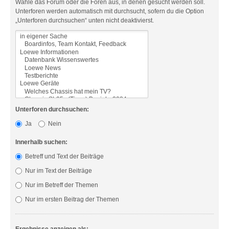
Wähle das Forum oder die Foren aus, in denen gesucht werden soll.
Unterforen werden automatisch mit durchsucht, sofern du die Option
„Unterforen durchsuchen“ unten nicht deaktivierst.
Unterforen durchsuchen:
Ja
Nein
Innerhalb suchen:
Betreff und Text der Beiträge
Nur im Text der Beiträge
Nur im Betreff der Themen
Nur im ersten Beitrag der Themen