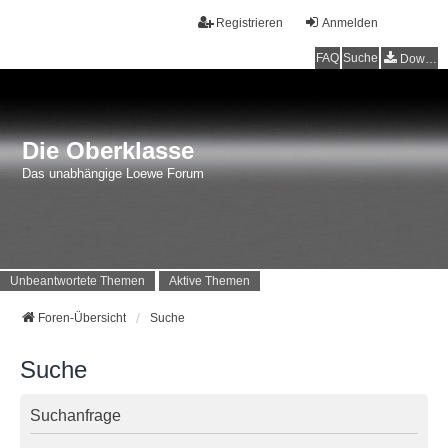
Registrieren
Anmelden
FAQ
Suche
Downloads
Die Oberklasse
Das unabhängige Loewe Forum
Unbeantwortete Themen
Aktive Themen
Foren-Übersicht
Suche
Suche
Suchanfrage