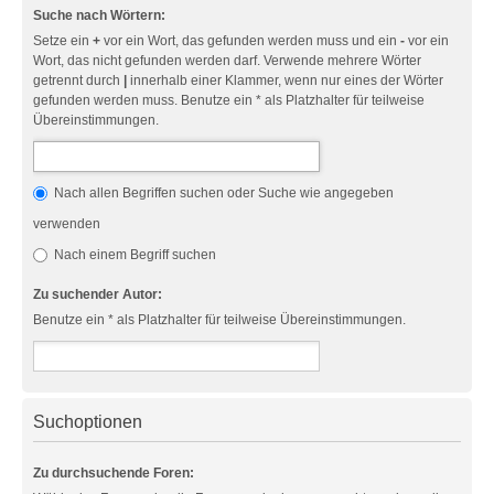
Suche nach Wörtern:
Setze ein
+
vor ein Wort, das gefunden werden muss und ein
-
vor ein
Wort, das nicht gefunden werden darf. Verwende mehrere Wörter
getrennt durch
|
innerhalb einer Klammer, wenn nur eines der Wörter
gefunden werden muss. Benutze ein * als Platzhalter für teilweise
Übereinstimmungen.
Nach allen Begriffen suchen oder Suche wie angegeben
verwenden
Nach einem Begriff suchen
Zu suchender Autor:
Benutze ein * als Platzhalter für teilweise Übereinstimmungen.
Suchoptionen
Zu durchsuchende Foren: