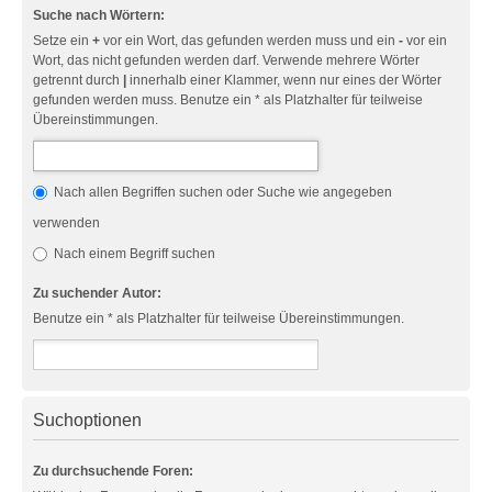
Suche nach Wörtern:
Setze ein
+
vor ein Wort, das gefunden werden muss und ein
-
vor ein
Wort, das nicht gefunden werden darf. Verwende mehrere Wörter
getrennt durch
|
innerhalb einer Klammer, wenn nur eines der Wörter
gefunden werden muss. Benutze ein * als Platzhalter für teilweise
Übereinstimmungen.
Nach allen Begriffen suchen oder Suche wie angegeben
verwenden
Nach einem Begriff suchen
Zu suchender Autor:
Benutze ein * als Platzhalter für teilweise Übereinstimmungen.
Suchoptionen
Zu durchsuchende Foren: