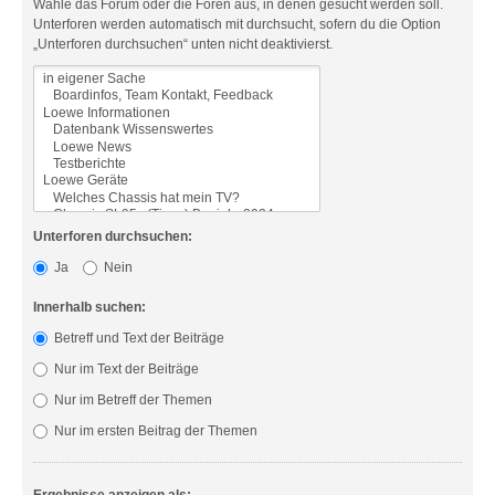
Wähle das Forum oder die Foren aus, in denen gesucht werden soll.
Unterforen werden automatisch mit durchsucht, sofern du die Option
„Unterforen durchsuchen“ unten nicht deaktivierst.
Unterforen durchsuchen:
Ja
Nein
Innerhalb suchen:
Betreff und Text der Beiträge
Nur im Text der Beiträge
Nur im Betreff der Themen
Nur im ersten Beitrag der Themen