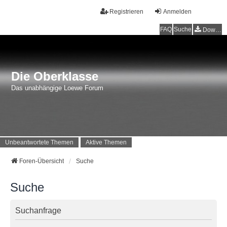
Registrieren
Anmelden
FAQ
Suche
Downloads
Die Oberklasse
Das unabhängige Loewe Forum
Unbeantwortete Themen
Aktive Themen
Foren-Übersicht
Suche
Suche
Suchanfrage