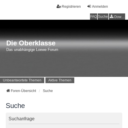
Registrieren
Anmelden
FAQ
Suche
Downloads
Die Oberklasse
Das unabhängige Loewe Forum
Unbeantwortete Themen
Aktive Themen
Foren-Übersicht
Suche
Suche
Suchanfrage