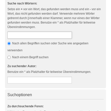
Suche nach Wörtern:
Setze ein
+
vor ein Wort, das gefunden werden muss und ein
-
vor ein
Wort, das nicht gefunden werden darf. Verwende mehrere Wörter
getrennt durch
|
innerhalb einer Klammer, wenn nur eines der Wörter
gefunden werden muss. Benutze ein * als Platzhalter für teilweise
Übereinstimmungen.
Nach allen Begriffen suchen oder Suche wie angegeben
verwenden
Nach einem Begriff suchen
Zu suchender Autor:
Benutze ein * als Platzhalter für teilweise Übereinstimmungen.
Suchoptionen
Zu durchsuchende Foren: