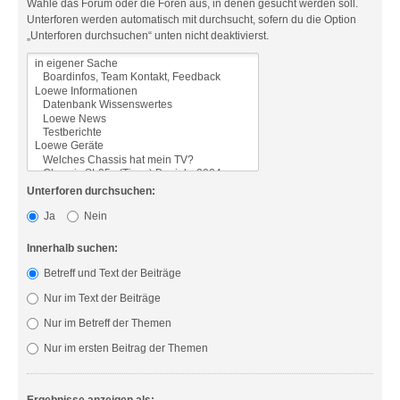
Wähle das Forum oder die Foren aus, in denen gesucht werden soll.
Unterforen werden automatisch mit durchsucht, sofern du die Option
„Unterforen durchsuchen“ unten nicht deaktivierst.
Unterforen durchsuchen:
Ja
Nein
Innerhalb suchen:
Betreff und Text der Beiträge
Nur im Text der Beiträge
Nur im Betreff der Themen
Nur im ersten Beitrag der Themen