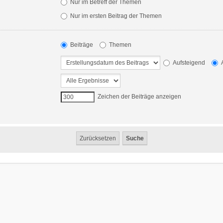
Nur im Betreff der Themen
Nur im ersten Beitrag der Themen
Beiträge
Themen
Aufsteigend
A
Zeichen der Beiträge anzeigen