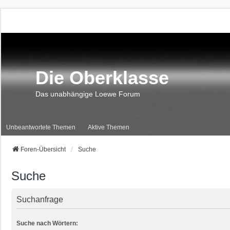
Die Oberklasse
Das unabhängige Loewe Forum
Unbeantwortete Themen
Aktive Themen
Foren-Übersicht
Suche
Suche
Suchanfrage
Suche nach Wörtern: