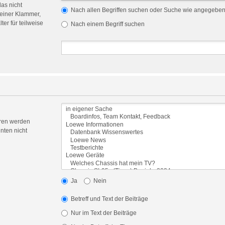
das nicht
Nach allen Begriffen suchen oder Suche wie angegebe
einer Klammer,
er für teilweise
Nach einem Begriff suchen
oren werden
nten nicht
Ja
Nein
Betreff und Text der Beiträge
Nur im Text der Beiträge