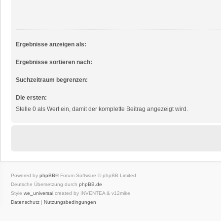
Ergebnisse anzeigen als:
Ergebnisse sortieren nach:
Suchzeitraum begrenzen:
Die ersten:
Stelle 0 als Wert ein, damit der komplette Beitrag angezeigt wird.
Powered by
phpBB
® Forum Software © phpBB Limited
Deutsche Übersetzung durch
phpBB.de
Style
we_universal
created by INVENTEA & v12mike
Datenschutz
|
Nutzungsbedingungen