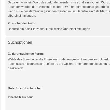
Setze ein
+
vor ein Wort, das gefunden werden muss und ein
-
vor ein Wort, 
gefunden werden darf. Verwende mehrere Wörter getrennt durch
|
innerhalb 
wenn nur eines der Wörter gefunden werden muss. Benutze ein * als Platzhalt
Übereinstimmungen.
Zu suchender Autor:
Benutze ein * als Platzhalter für teilweise Übereinstimmungen.
Suchoptionen
Zu durchsuchende Foren:
Wähle das Forum oder die Foren aus, in denen gesucht werden soll. Unterf
automatisch mit durchsucht, sofern du die Option „Unterforen durchsuchen“ u
deaktivierst.
Unterforen durchsuchen:
Innerhalb suchen: