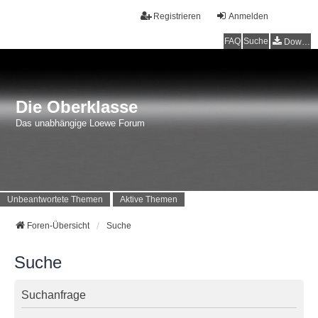
Registrieren
Anmelden
FAQ
Suche
Downloads
Die Oberklasse
Das unabhängige Loewe Forum
Unbeantwortete Themen
Aktive Themen
Foren-Übersicht
Suche
Suche
Suchanfrage