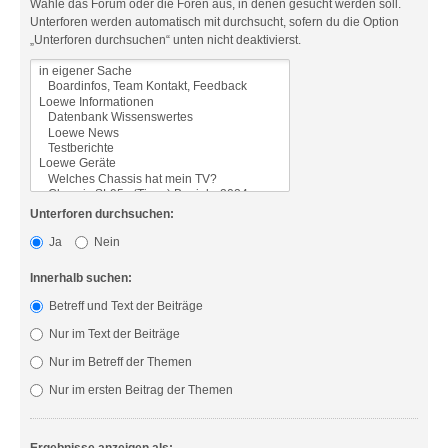
Wähle das Forum oder die Foren aus, in denen gesucht werden soll.
Unterforen werden automatisch mit durchsucht, sofern du die Option
„Unterforen durchsuchen“ unten nicht deaktivierst.
Unterforen durchsuchen:
Ja
Nein
Innerhalb suchen:
Betreff und Text der Beiträge
Nur im Text der Beiträge
Nur im Betreff der Themen
Nur im ersten Beitrag der Themen