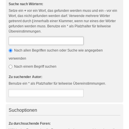
Suche nach Wörtern:
Setze ein
+
vor ein Wort, das gefunden werden muss und ein
-
vor ein
Wort, das nicht gefunden werden darf. Verwende mehrere Wörter
getrennt durch
|
innerhalb einer Klammer, wenn nur eines der Wörter
gefunden werden muss. Benutze ein * als Platzhalter für teilweise
Übereinstimmungen.
Nach allen Begriffen suchen oder Suche wie angegeben
verwenden
Nach einem Begriff suchen
Zu suchender Autor:
Benutze ein * als Platzhalter für teilweise Übereinstimmungen.
Suchoptionen
Zu durchsuchende Foren: