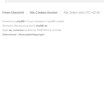
Foren-Übersicht
Alle Cookies löschen
Alle Zeiten sind
UTC+02:00
Powered by
phpBB
® Forum Software © phpBB Limited
Deutsche Übersetzung durch
phpBB.de
Style
we_universal
created by INVENTEA & v12mike
Datenschutz
|
Nutzungsbedingungen