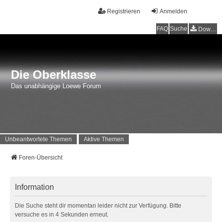
Registrieren
Anmelden
FAQ
Suche
Downloads
Die Oberklasse
Das unabhängige Loewe Forum
Unbeantwortete Themen
Aktive Themen
Foren-Übersicht
Information
Die Suche steht dir momentan leider nicht zur Verfügung. Bitte
versuche es in 4 Sekunden erneut.