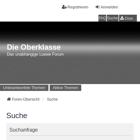
Registrieren
Anmelden
FAQ
Suche
Downloads
Die Oberklasse
Das unabhängige Loewe Forum
Unbeantwortete Themen
Aktive Themen
Foren-Übersicht
Suche
Suche
Suchanfrage