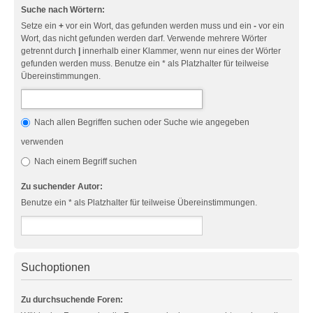
Suche nach Wörtern:
Setze ein
+
vor ein Wort, das gefunden werden muss und ein
-
vor ein
Wort, das nicht gefunden werden darf. Verwende mehrere Wörter
getrennt durch
|
innerhalb einer Klammer, wenn nur eines der Wörter
gefunden werden muss. Benutze ein * als Platzhalter für teilweise
Übereinstimmungen.
Nach allen Begriffen suchen oder Suche wie angegeben
verwenden
Nach einem Begriff suchen
Zu suchender Autor:
Benutze ein * als Platzhalter für teilweise Übereinstimmungen.
Suchoptionen
Zu durchsuchende Foren: