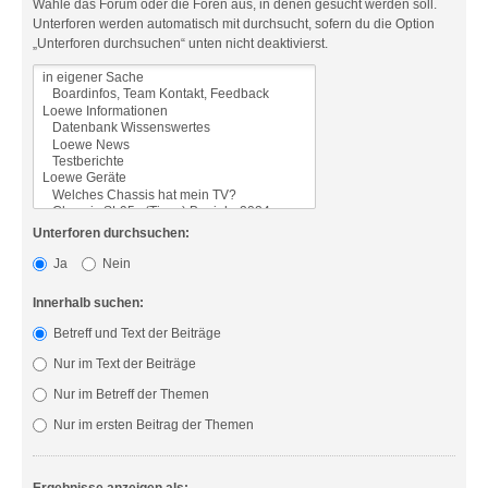
Wähle das Forum oder die Foren aus, in denen gesucht werden soll.
Unterforen werden automatisch mit durchsucht, sofern du die Option
„Unterforen durchsuchen“ unten nicht deaktivierst.
Unterforen durchsuchen:
Ja
Nein
Innerhalb suchen:
Betreff und Text der Beiträge
Nur im Text der Beiträge
Nur im Betreff der Themen
Nur im ersten Beitrag der Themen