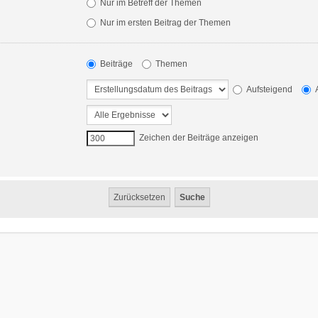
Nur im Betreff der Themen
Nur im ersten Beitrag der Themen
Beiträge
Themen
Aufsteigend
A
Zeichen der Beiträge anzeigen