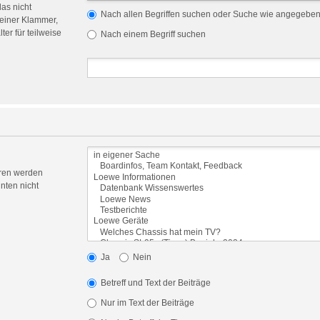
das nicht
Nach allen Begriffen suchen oder Suche wie angegebe
einer Klammer,
er für teilweise
Nach einem Begriff suchen
oren werden
nten nicht
Ja
Nein
Betreff und Text der Beiträge
Nur im Text der Beiträge