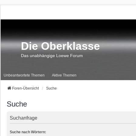
Die Oberklasse
Das unabhängige Loewe Forum
Unbeantwortete Themen
Aktive Themen
Foren-Übersicht
Suche
Suche
Suchanfrage
Suche nach Wörtern: