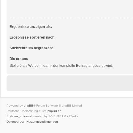
Ergebnisse anzeigen als:
Ergebnisse sortieren nach:
Suchzeitraum begrenzen:
Die ersten:
Stelle 0 als Wert ein, damit der komplette Beitrag angezeigt wird.
Powered by
phpBB
® Forum Software © phpBB Limited
Deutsche Übersetzung durch
phpBB.de
Style
we_universal
created by INVENTEA & v12mike
Datenschutz
|
Nutzungsbedingungen