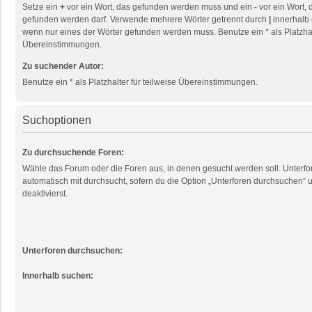
Setze ein
+
vor ein Wort, das gefunden werden muss und ein
-
vor ein Wort, 
gefunden werden darf. Verwende mehrere Wörter getrennt durch
|
innerhalb 
wenn nur eines der Wörter gefunden werden muss. Benutze ein * als Platzhalt
Übereinstimmungen.
Zu suchender Autor:
Benutze ein * als Platzhalter für teilweise Übereinstimmungen.
Suchoptionen
Zu durchsuchende Foren:
Wähle das Forum oder die Foren aus, in denen gesucht werden soll. Unterf
automatisch mit durchsucht, sofern du die Option „Unterforen durchsuchen“ u
deaktivierst.
Unterforen durchsuchen:
Innerhalb suchen: