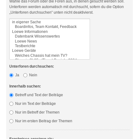
Wähle das Forum oder die Foren aus, in denen gesucht werden soll.
Unterforen werden automatisch mit durchsucht, sofern du die Option
„Unterforen durchsuchen“ unten nicht deaktivierst.
Unterforen durchsuchen:
Ja
Nein
Innerhalb suchen:
Betreff und Text der Beiträge
Nur im Text der Beiträge
Nur im Betreff der Themen
Nur im ersten Beitrag der Themen