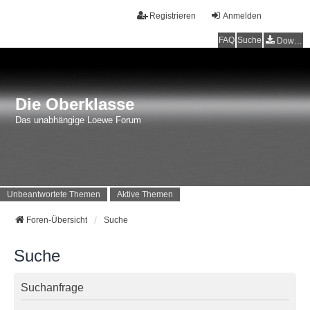
Registrieren
Anmelden
FAQ
Suche
Downloads
Die Oberklasse
Das unabhängige Loewe Forum
Unbeantwortete Themen
Aktive Themen
Foren-Übersicht
Suche
Suche
Suchanfrage