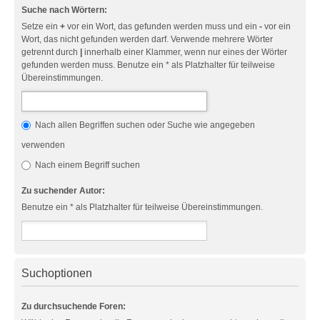
Suche nach Wörtern:
Setze ein
+
vor ein Wort, das gefunden werden muss und ein
-
vor ein
Wort, das nicht gefunden werden darf. Verwende mehrere Wörter
getrennt durch
|
innerhalb einer Klammer, wenn nur eines der Wörter
gefunden werden muss. Benutze ein * als Platzhalter für teilweise
Übereinstimmungen.
Nach allen Begriffen suchen oder Suche wie angegeben
verwenden
Nach einem Begriff suchen
Zu suchender Autor:
Benutze ein * als Platzhalter für teilweise Übereinstimmungen.
Suchoptionen
Zu durchsuchende Foren: