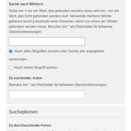
Suche nach Wörtern:
Setze ein
+
vor ein Wort, das gefunden werden muss und ein
-
vor ein
Wort, das nicht gefunden werden darf. Verwende mehrere Wörter
getrennt durch
|
innerhalb einer Klammer, wenn nur eines der Wörter
gefunden werden muss. Benutze ein * als Platzhalter für teilweise
Übereinstimmungen.
Nach allen Begriffen suchen oder Suche wie angegeben
verwenden
Nach einem Begriff suchen
Zu suchender Autor:
Benutze ein * als Platzhalter für teilweise Übereinstimmungen.
Suchoptionen
Zu durchsuchende Foren: