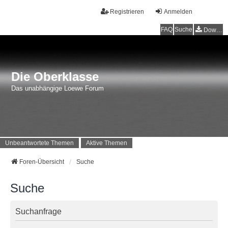
Registrieren
Anmelden
FAQ
Suche
Downloads
Die Oberklasse
Das unabhängige Loewe Forum
Unbeantwortete Themen
Aktive Themen
Foren-Übersicht
Suche
Suche
Suchanfrage