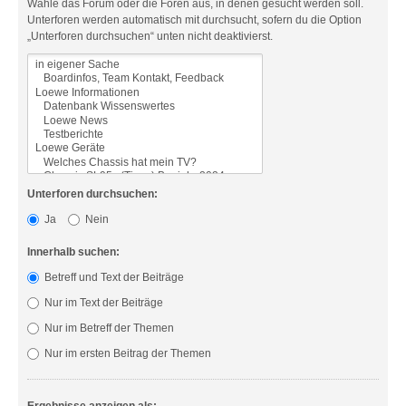
Wähle das Forum oder die Foren aus, in denen gesucht werden soll.
Unterforen werden automatisch mit durchsucht, sofern du die Option
„Unterforen durchsuchen“ unten nicht deaktivierst.
Unterforen durchsuchen:
Ja
Nein
Innerhalb suchen:
Betreff und Text der Beiträge
Nur im Text der Beiträge
Nur im Betreff der Themen
Nur im ersten Beitrag der Themen