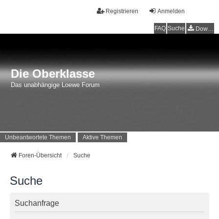
Registrieren
Anmelden
FAQ
Suche
Downloads
Die Oberklasse
Das unabhängige Loewe Forum
Unbeantwortete Themen
Aktive Themen
Foren-Übersicht
Suche
Suche
Suchanfrage