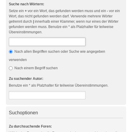
Suche nach Wörtern:
Setze ein
+
vor ein Wort, das gefunden werden muss und ein
-
vor ein
Wort, das nicht gefunden werden darf. Verwende mehrere Wörter
getrennt durch
|
innerhalb einer Klammer, wenn nur eines der Wörter
gefunden werden muss. Benutze ein * als Platzhalter für teilweise
Übereinstimmungen.
Nach allen Begriffen suchen oder Suche wie angegeben
verwenden
Nach einem Begriff suchen
Zu suchender Autor:
Benutze ein * als Platzhalter für teilweise Übereinstimmungen.
Suchoptionen
Zu durchsuchende Foren: