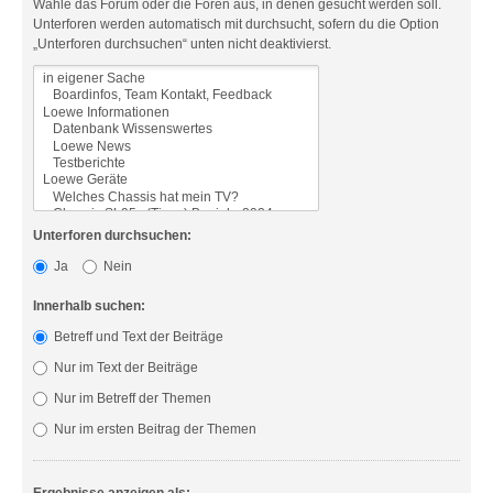
Wähle das Forum oder die Foren aus, in denen gesucht werden soll.
Unterforen werden automatisch mit durchsucht, sofern du die Option
„Unterforen durchsuchen“ unten nicht deaktivierst.
Unterforen durchsuchen:
Ja
Nein
Innerhalb suchen:
Betreff und Text der Beiträge
Nur im Text der Beiträge
Nur im Betreff der Themen
Nur im ersten Beitrag der Themen