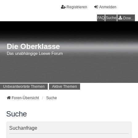
Registrieren
Anmelden
FAQ
Suche
Downloads
Die Oberklasse
Das unabhängige Loewe Forum
Unbeantwortete Themen
Aktive Themen
Foren-Übersicht
Suche
Suche
Suchanfrage