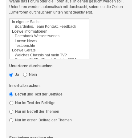
Wähle das Forum oder die Foren aus, in denen gesucht werden soll.
Unterforen werden automatisch mit durchsucht, sofern du die Option
„Unterforen durchsuchen“ unten nicht deaktivierst.
Unterforen durchsuchen:
Ja
Nein
Innerhalb suchen:
Betreff und Text der Beiträge
Nur im Text der Beiträge
Nur im Betreff der Themen
Nur im ersten Beitrag der Themen