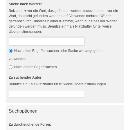
Suche nach Wörtern:
Setze ein
+
vor ein Wort, das gefunden werden muss und ein
-
vor ein
Wort, das nicht gefunden werden darf. Verwende mehrere Wörter
getrennt durch
|
innerhalb einer Klammer, wenn nur eines der Wörter
gefunden werden muss. Benutze ein * als Platzhalter für teilweise
Übereinstimmungen.
Nach allen Begriffen suchen oder Suche wie angegeben
verwenden
Nach einem Begriff suchen
Zu suchender Autor:
Benutze ein * als Platzhalter für teilweise Übereinstimmungen.
Suchoptionen
Zu durchsuchende Foren: