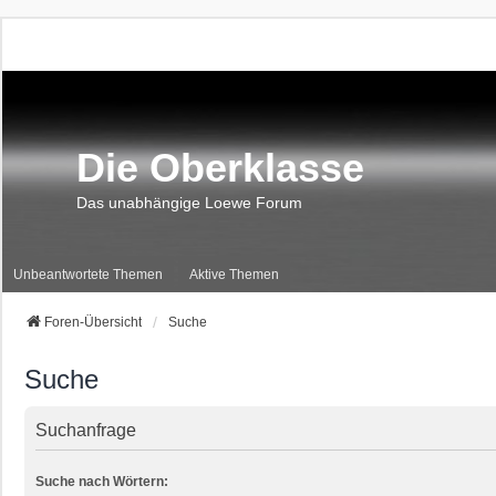
Die Oberklasse
Das unabhängige Loewe Forum
Unbeantwortete Themen
Aktive Themen
Foren-Übersicht
Suche
Suche
Suchanfrage
Suche nach Wörtern: