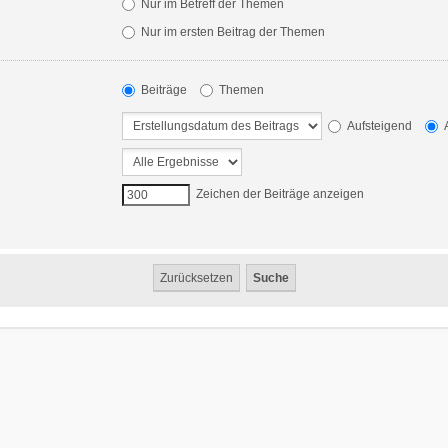
Nur im Betreff der Themen
Nur im ersten Beitrag der Themen
Beiträge
Themen
Aufsteigend
A
Zeichen der Beiträge anzeigen