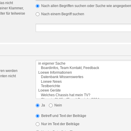
das nicht
Nach allen Begriffen suchen oder Suche wie angegebe
einer Klammer,
er für teilweise
Nach einem Begriff suchen
oren werden
nten nicht
Ja
Nein
Betreff und Text der Beiträge
Nur im Text der Beiträge