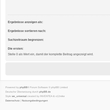
Ergebnisse anzeigen als:
Ergebnisse sortieren nach:
Suchzeitraum begrenzen:
Die ersten:
Stelle 0 als Wert ein, damit der komplette Beitrag angezeigt wird.
Powered by
phpBB
® Forum Software © phpBB Limited
Deutsche Übersetzung durch
phpBB.de
Style
we_universal
created by INVENTEA & v12mike
Datenschutz
|
Nutzungsbedingungen