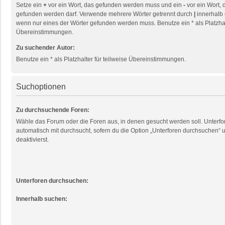
Setze ein
+
vor ein Wort, das gefunden werden muss und ein
-
vor ein Wort, 
gefunden werden darf. Verwende mehrere Wörter getrennt durch
|
innerhalb 
wenn nur eines der Wörter gefunden werden muss. Benutze ein * als Platzhalt
Übereinstimmungen.
Zu suchender Autor:
Benutze ein * als Platzhalter für teilweise Übereinstimmungen.
Suchoptionen
Zu durchsuchende Foren:
Wähle das Forum oder die Foren aus, in denen gesucht werden soll. Unterf
automatisch mit durchsucht, sofern du die Option „Unterforen durchsuchen“ u
deaktivierst.
Unterforen durchsuchen:
Innerhalb suchen: