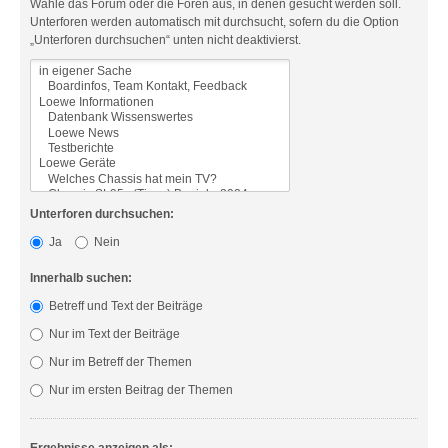
Wähle das Forum oder die Foren aus, in denen gesucht werden soll.
Unterforen werden automatisch mit durchsucht, sofern du die Option
„Unterforen durchsuchen“ unten nicht deaktivierst.
Unterforen durchsuchen:
Ja
Nein
Innerhalb suchen:
Betreff und Text der Beiträge
Nur im Text der Beiträge
Nur im Betreff der Themen
Nur im ersten Beitrag der Themen