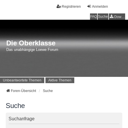
Registrieren
Anmelden
FAQ
Suche
Downloads
Die Oberklasse
Das unabhängige Loewe Forum
Unbeantwortete Themen
Aktive Themen
Foren-Übersicht
Suche
Suche
Suchanfrage