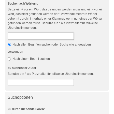
Suche nach Wörtern:
Setze ein
+
vor ein Wort, das gefunden werden muss und ein
-
vor ein
Wort, das nicht gefunden werden darf. Verwende mehrere Wörter
getrennt durch
|
innerhalb einer Klammer, wenn nur eines der Wörter
gefunden werden muss. Benutze ein * als Platzhalter für teilweise
Übereinstimmungen.
Nach allen Begriffen suchen oder Suche wie angegeben
verwenden
Nach einem Begriff suchen
Zu suchender Autor:
Benutze ein * als Platzhalter für teilweise Übereinstimmungen.
Suchoptionen
Zu durchsuchende Foren: