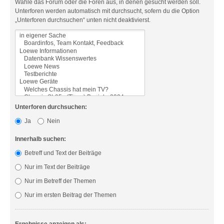
Wähle das Forum oder die Foren aus, in denen gesucht werden soll.
Unterforen werden automatisch mit durchsucht, sofern du die Option
„Unterforen durchsuchen“ unten nicht deaktivierst.
Unterforen durchsuchen:
Ja
Nein
Innerhalb suchen:
Betreff und Text der Beiträge
Nur im Text der Beiträge
Nur im Betreff der Themen
Nur im ersten Beitrag der Themen