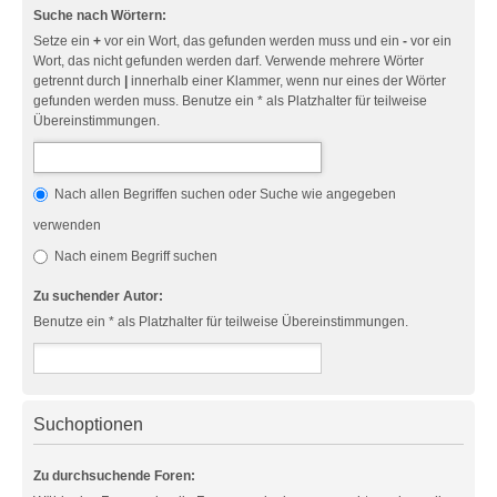
Suche nach Wörtern:
Setze ein
+
vor ein Wort, das gefunden werden muss und ein
-
vor ein
Wort, das nicht gefunden werden darf. Verwende mehrere Wörter
getrennt durch
|
innerhalb einer Klammer, wenn nur eines der Wörter
gefunden werden muss. Benutze ein * als Platzhalter für teilweise
Übereinstimmungen.
Nach allen Begriffen suchen oder Suche wie angegeben
verwenden
Nach einem Begriff suchen
Zu suchender Autor:
Benutze ein * als Platzhalter für teilweise Übereinstimmungen.
Suchoptionen
Zu durchsuchende Foren: