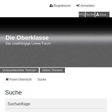
Registrieren
Anmelden
FAQ
Suche
Downloads
Die Oberklasse
Das unabhängige Loewe Forum
Unbeantwortete Themen
Aktive Themen
Foren-Übersicht
Suche
Suche
Suchanfrage