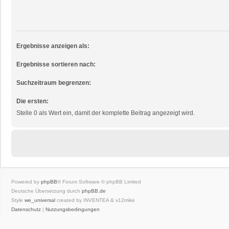
Ergebnisse anzeigen als:
Ergebnisse sortieren nach:
Suchzeitraum begrenzen:
Die ersten:
Stelle 0 als Wert ein, damit der komplette Beitrag angezeigt wird.
Powered by
phpBB
® Forum Software © phpBB Limited
Deutsche Übersetzung durch
phpBB.de
Style
we_universal
created by INVENTEA & v12mike
Datenschutz
|
Nutzungsbedingungen