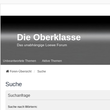
Die Oberklasse
Das unabhängige Loewe Forum
Unbeantwortete Themen
Aktive Themen
Foren-Übersicht
Suche
Suche
Suchanfrage
Suche nach Wörtern: