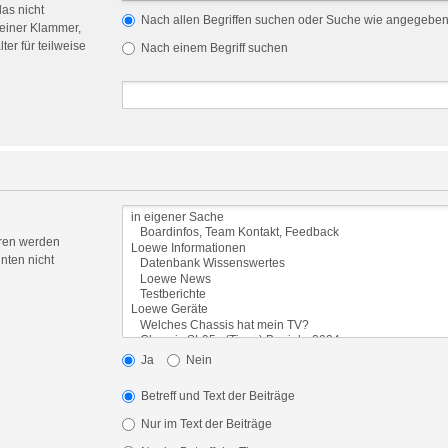
das nicht
Nach allen Begriffen suchen oder Suche wie angegebe
einer Klammer,
er für teilweise
Nach einem Begriff suchen
oren werden
nten nicht
Ja
Nein
Betreff und Text der Beiträge
Nur im Text der Beiträge