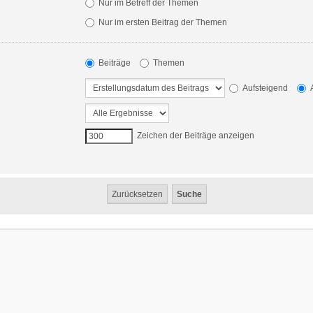
Nur im Betreff der Themen
Nur im ersten Beitrag der Themen
Beiträge
Themen
Aufsteigend
A
Zeichen der Beiträge anzeigen