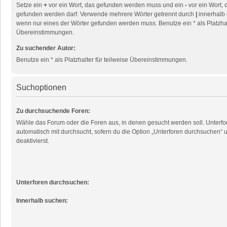
Setze ein
+
vor ein Wort, das gefunden werden muss und ein
-
vor ein Wort, 
gefunden werden darf. Verwende mehrere Wörter getrennt durch
|
innerhalb 
wenn nur eines der Wörter gefunden werden muss. Benutze ein * als Platzhalt
Übereinstimmungen.
Zu suchender Autor:
Benutze ein * als Platzhalter für teilweise Übereinstimmungen.
Suchoptionen
Zu durchsuchende Foren:
Wähle das Forum oder die Foren aus, in denen gesucht werden soll. Unterf
automatisch mit durchsucht, sofern du die Option „Unterforen durchsuchen“ u
deaktivierst.
Unterforen durchsuchen:
Innerhalb suchen: