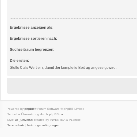
Ergebnisse anzeigen als:
Ergebnisse sortieren nach:
Suchzeitraum begrenzen:
Die ersten:
Stelle 0 als Wert ein, damit der komplette Beitrag angezeigt wird.
Powered by
phpBB
® Forum Software © phpBB Limited
Deutsche Übersetzung durch
phpBB.de
Style
we_universal
created by INVENTEA & v12mike
Datenschutz
|
Nutzungsbedingungen