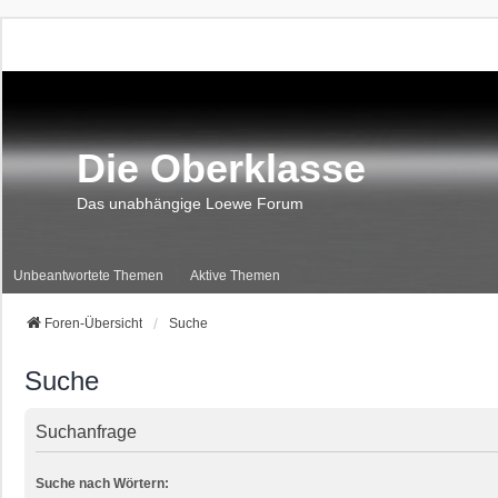
Die Oberklasse
Das unabhängige Loewe Forum
Unbeantwortete Themen
Aktive Themen
Foren-Übersicht
Suche
Suche
Suchanfrage
Suche nach Wörtern: