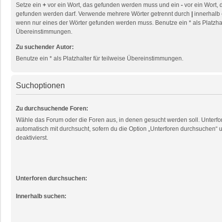
Setze ein
+
vor ein Wort, das gefunden werden muss und ein
-
vor ein Wort, 
gefunden werden darf. Verwende mehrere Wörter getrennt durch
|
innerhalb 
wenn nur eines der Wörter gefunden werden muss. Benutze ein * als Platzhalt
Übereinstimmungen.
Zu suchender Autor:
Benutze ein * als Platzhalter für teilweise Übereinstimmungen.
Suchoptionen
Zu durchsuchende Foren:
Wähle das Forum oder die Foren aus, in denen gesucht werden soll. Unterf
automatisch mit durchsucht, sofern du die Option „Unterforen durchsuchen“ u
deaktivierst.
Unterforen durchsuchen:
Innerhalb suchen: