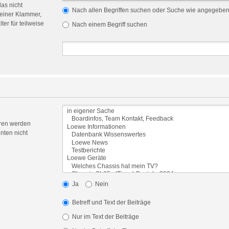
das nicht
Nach allen Begriffen suchen oder Suche wie angegebe
einer Klammer,
er für teilweise
Nach einem Begriff suchen
oren werden
nten nicht
Ja
Nein
Betreff und Text der Beiträge
Nur im Text der Beiträge