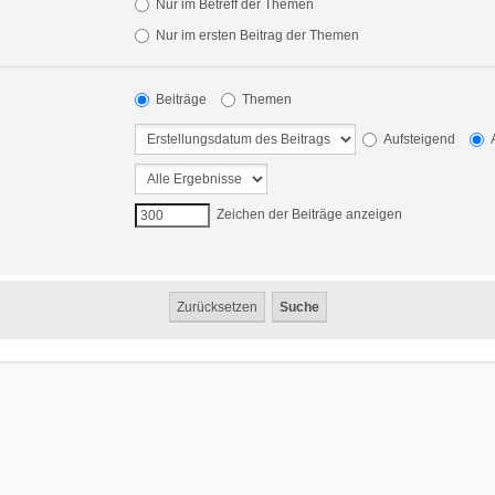
Nur im Betreff der Themen
Nur im ersten Beitrag der Themen
Beiträge
Themen
Aufsteigend
A
Zeichen der Beiträge anzeigen