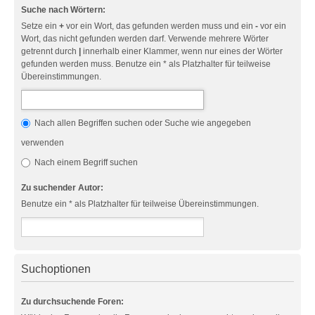
Suche nach Wörtern:
Setze ein
+
vor ein Wort, das gefunden werden muss und ein
-
vor ein
Wort, das nicht gefunden werden darf. Verwende mehrere Wörter
getrennt durch
|
innerhalb einer Klammer, wenn nur eines der Wörter
gefunden werden muss. Benutze ein * als Platzhalter für teilweise
Übereinstimmungen.
Nach allen Begriffen suchen oder Suche wie angegeben
verwenden
Nach einem Begriff suchen
Zu suchender Autor:
Benutze ein * als Platzhalter für teilweise Übereinstimmungen.
Suchoptionen
Zu durchsuchende Foren: