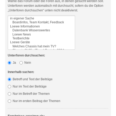
Wähle das Forum oder die Foren aus, in denen gesucht werden soll.
Unterforen werden automatisch mit durchsucht, sofern du die Option
„Unterforen durchsuchen“ unten nicht deaktivierst.
Unterforen durchsuchen:
Ja
Nein
Innerhalb suchen:
Betreff und Text der Beiträge
Nur im Text der Beiträge
Nur im Betreff der Themen
Nur im ersten Beitrag der Themen