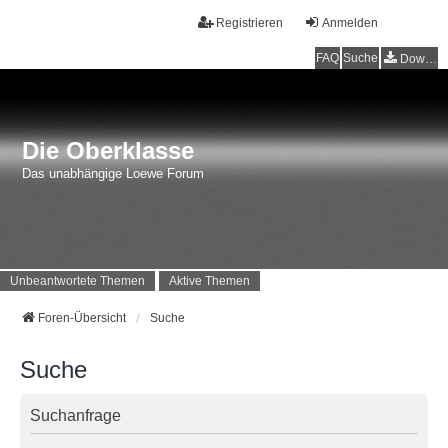
Registrieren
Anmelden
FAQ
Suche
Downloads
Die Oberklasse
Das unabhängige Loewe Forum
Unbeantwortete Themen
Aktive Themen
Foren-Übersicht
Suche
Suche
Suchanfrage