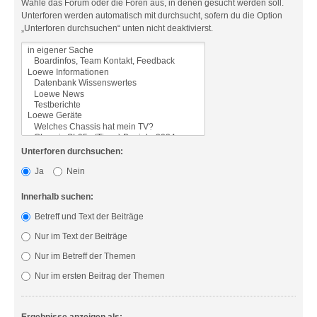
Wähle das Forum oder die Foren aus, in denen gesucht werden soll.
Unterforen werden automatisch mit durchsucht, sofern du die Option
„Unterforen durchsuchen“ unten nicht deaktivierst.
Unterforen durchsuchen:
Ja
Nein
Innerhalb suchen:
Betreff und Text der Beiträge
Nur im Text der Beiträge
Nur im Betreff der Themen
Nur im ersten Beitrag der Themen