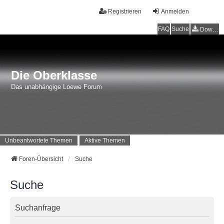
Registrieren
Anmelden
FAQ
Suche
Downloads
Die Oberklasse
Das unabhängige Loewe Forum
Unbeantwortete Themen
Aktive Themen
Foren-Übersicht
Suche
Suche
Suchanfrage