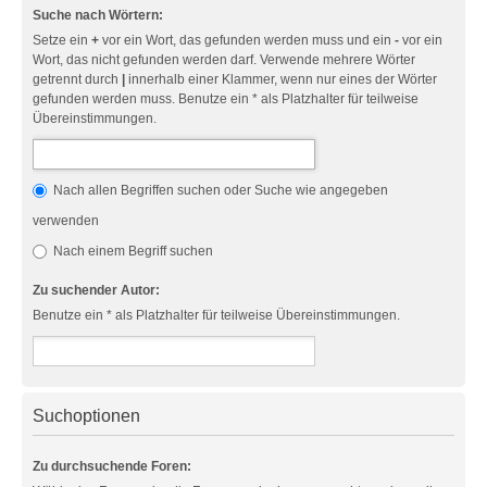
Suche nach Wörtern:
Setze ein
+
vor ein Wort, das gefunden werden muss und ein
-
vor ein
Wort, das nicht gefunden werden darf. Verwende mehrere Wörter
getrennt durch
|
innerhalb einer Klammer, wenn nur eines der Wörter
gefunden werden muss. Benutze ein * als Platzhalter für teilweise
Übereinstimmungen.
Nach allen Begriffen suchen oder Suche wie angegeben
verwenden
Nach einem Begriff suchen
Zu suchender Autor:
Benutze ein * als Platzhalter für teilweise Übereinstimmungen.
Suchoptionen
Zu durchsuchende Foren: