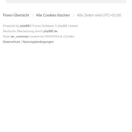
Foren-Übersicht
Alle Cookies löschen
Alle Zeiten sind
UTC+02:00
Powered by
phpBB
® Forum Software © phpBB Limited
Deutsche Übersetzung durch
phpBB.de
Style
we_universal
created by INVENTEA & v12mike
Datenschutz
|
Nutzungsbedingungen