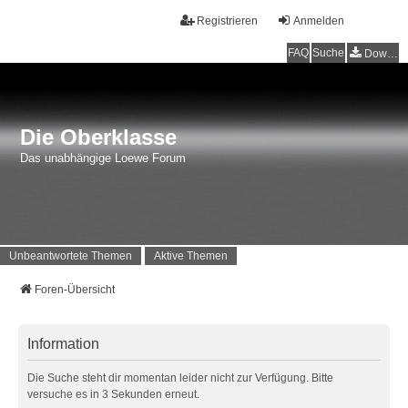
Registrieren
Anmelden
FAQ
Suche
Downloads
Die Oberklasse
Das unabhängige Loewe Forum
Unbeantwortete Themen
Aktive Themen
Foren-Übersicht
Information
Die Suche steht dir momentan leider nicht zur Verfügung. Bitte
versuche es in 3 Sekunden erneut.